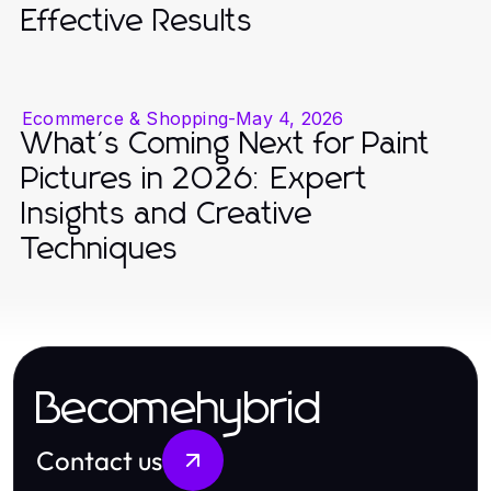
Effective Results
Ecommerce & Shopping
-
May 4, 2026
What's Coming Next for Paint
Pictures in 2026: Expert
Insights and Creative
Techniques
Becomehybrid
Contact us