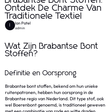
Brabantse Bont Stoffen:
Ontdek De Charme Van
Traditionele Textiel
Ian Patel
I
admin
Wat Zijn Brabantse Bont
Stoffen?
Definitie en Oorsprong
Brabantse bont stoffen, bekend om hun unieke
ruitenpatronen, hebben hun oorsprong in de
Brabantse regio van Nederland. Dit type stof, ook
wel Boerenbont genoemd, is traditioneel geweven
met een combinatie van rode en witte draden,