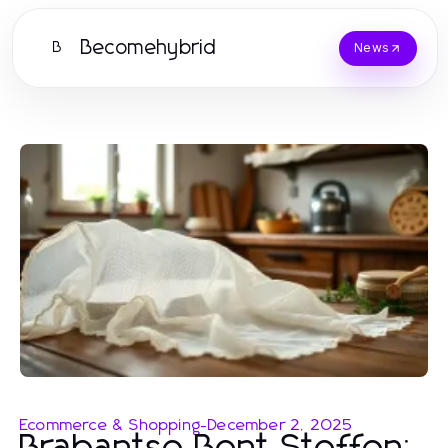
Becomehybrid
B
News
Ecommerce & Shopping
-
December 2, 2025