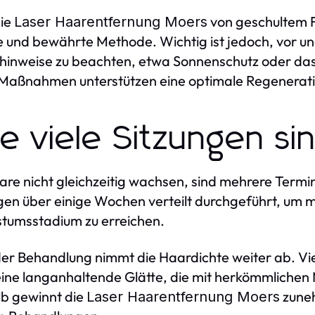
die
von geschultem Fa
Laser Haarentfernung Moers
e und bewährte Methode. Wichtig ist jedoch, vor 
hinweise zu beachten, etwa Sonnenschutz oder das
Maßnahmen unterstützen eine optimale Regenerati
e viele Sitzungen si
re nicht gleichzeitig wachsen, sind mehrere Termin
gen über einige Wochen verteilt durchgeführt, um m
tumsstadium zu erreichen.
der Behandlung nimmt die Haardichte weiter ab. V
eine langanhaltende Glätte, die mit herkömmliche
b gewinnt die
zune
Laser Haarentfernung Moers