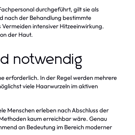
chpersonal durchgeführt, gilt sie als
und nach der Behandlung bestimmte
 Vermeiden intensiver Hitzeeinwirkung.
on der Haut.
nd notwendig
e erforderlich. In der Regel werden mehrere
öglichst viele Haarwurzeln im aktiven
iele Menschen erleben nach Abschluss der
n Methoden kaum erreichbar wäre. Genau
hmend an Bedeutung im Bereich moderner