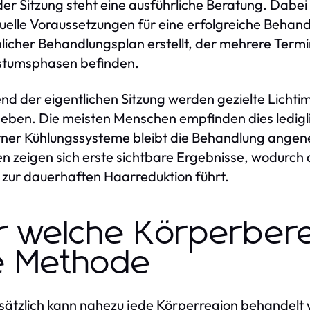
der Sitzung steht eine ausführliche Beratung. Dabe
duelle Voraussetzungen für eine erfolgreiche Behand
licher Behandlungsplan erstellt, der mehrere Termi
tumsphasen befinden.
d der eigentlichen Sitzung werden gezielte Lichti
ben. Die meisten Menschen empfinden dies ledigli
er Kühlungssysteme bleibt die Behandlung angene
 zeigen sich erste sichtbare Ergebnisse, wodurch 
t zur dauerhaften Haarreduktion führt.
r welche Körperbere
e Methode
ätzlich kann nahezu jede Körperregion behandelt 