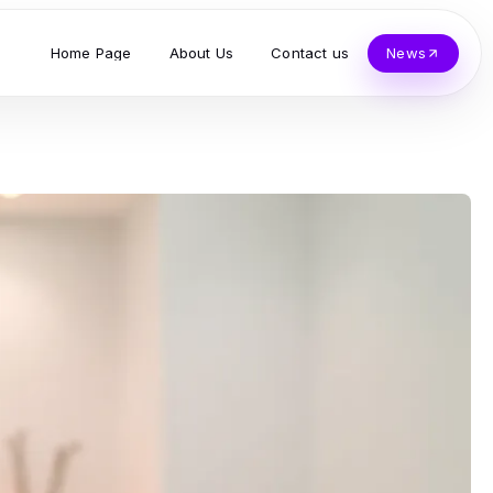
Home Page
About Us
Contact us
News