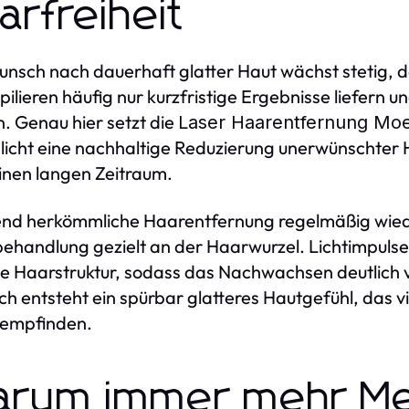
arfreiheit
nsch nach dauerhaft glatter Haut wächst stetig, 
pilieren häufig nur kurzfristige Ergebnisse liefer
. Genau hier setzt die
Laser Haarentfernung Mo
icht eine nachhaltige Reduzierung unerwünschter H
inen langen Zeitraum.
d herkömmliche Haarentfernung regelmäßig wiede
ehandlung gezielt an der Haarwurzel. Lichtimpulse 
ie Haarstruktur, sodass das Nachwachsen deutlich 
h entsteht ein spürbar glatteres Hautgefühl, das v
 empfinden.
rum immer mehr M