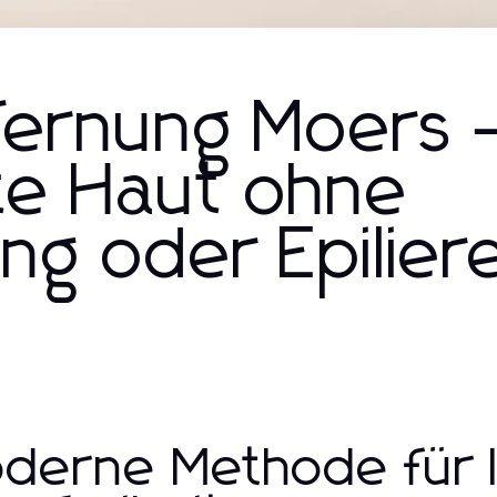
fernung Moers 
tte Haut ohne
ng oder Epilier
derne Methode für l