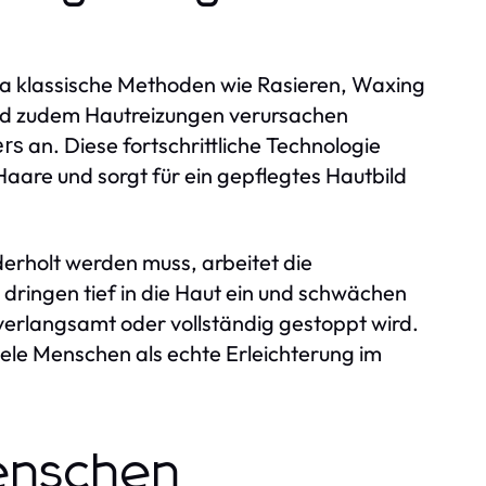
da klassische Methoden wie Rasieren, Waxing
n und zudem Hautreizungen verursachen
an. Diese fortschrittliche Technologie
ers
aare und sorgt für ein gepflegtes Hautbild
rholt werden muss, arbeitet die
dringen tief in die Haut ein und schwächen
verlangsamt oder vollständig gestoppt wird.
iele Menschen als echte Erleichterung im
enschen