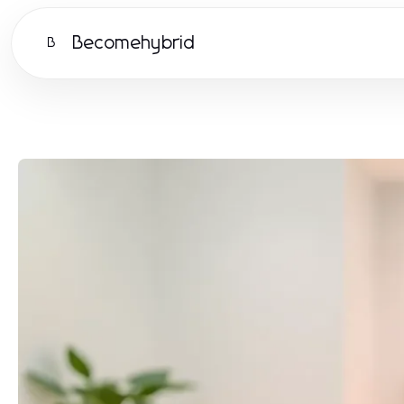
Becomehybrid
B