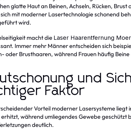
en glatte Haut an Beinen, Achseln, Rücken, Brust 
 sich mit moderner Lasertechnologie schonend beh
eführt wird.
elseitigkeit macht die
Laser Haarentfernung Moer
ssant. Immer mehr Männer entscheiden sich beispie
- oder Brusthaaren, während Frauen häufig Beine 
utschonung und Sich
chtiger Faktor
tscheidender Vorteil moderner Lasersysteme liegt in
t erhitzt, während umliegendes Gewebe geschützt bl
erletzungen deutlich.