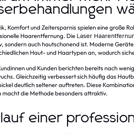
serbehandlungen wä
ik, Komfort und Zeitersparnis spielen eine große Rol
sionelle Haarentfernung. Die
Laser Haarentfernu
iv, sondern auch hautschonend ist. Moderne Geräte 
chiedlichen Haut- und Haartypen an, wodurch sic
Kundinnen und Kunden berichten bereits nach wenig
chs. Gleichzeitig verbessert sich häufig das Haut
ickel deutlich seltener auftreten. Diese Kombinati
 macht die Methode besonders attraktiv.
lauf einer professio