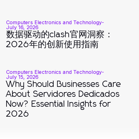
Computers Electronics and Technology
-
July 16, 2026
数据驱动的clash官网洞察：
2026年的创新使用指南
Computers Electronics and Technology
-
July 15, 2026
Why Should Businesses Care
About Servidores Dedicados
Now? Essential Insights for
2026