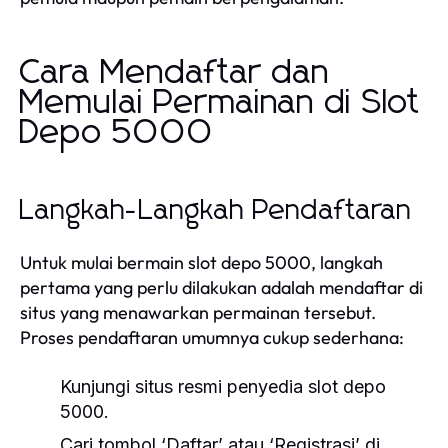
Cara Mendaftar dan
Memulai Permainan di Slot
Depo 5000
Langkah-Langkah Pendaftaran
Untuk mulai bermain slot depo 5000, langkah
pertama yang perlu dilakukan adalah mendaftar di
situs yang menawarkan permainan tersebut.
Proses pendaftaran umumnya cukup sederhana:
Kunjungi situs resmi penyedia slot depo
5000.
Cari tombol ‘Daftar’ atau ‘Registrasi’ di