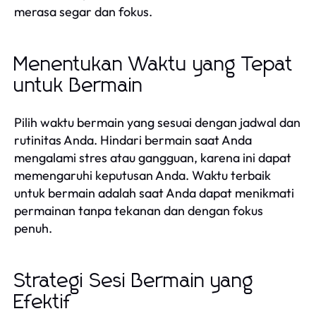
merasa segar dan fokus.
Menentukan Waktu yang Tepat
untuk Bermain
Pilih waktu bermain yang sesuai dengan jadwal dan
rutinitas Anda. Hindari bermain saat Anda
mengalami stres atau gangguan, karena ini dapat
memengaruhi keputusan Anda. Waktu terbaik
untuk bermain adalah saat Anda dapat menikmati
permainan tanpa tekanan dan dengan fokus
penuh.
Strategi Sesi Bermain yang
Efektif