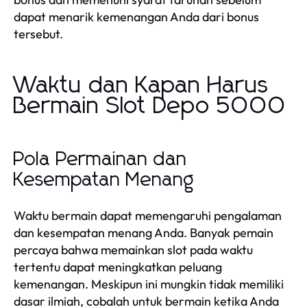
dapat menarik kemenangan Anda dari bonus
tersebut.
Waktu dan Kapan Harus
Bermain Slot Depo 5000
Pola Permainan dan
Kesempatan Menang
Waktu bermain dapat memengaruhi pengalaman
dan kesempatan menang Anda. Banyak pemain
percaya bahwa memainkan slot pada waktu
tertentu dapat meningkatkan peluang
kemenangan. Meskipun ini mungkin tidak memiliki
dasar ilmiah, cobalah untuk bermain ketika Anda