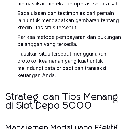
memastikan mereka beroperasi secara sah.
Baca ulasan dan testimonies dari pemain
lain untuk mendapatkan gambaran tentang
kredibilitas situs tersebut.
Periksa metode pembayaran dan dukungan
pelanggan yang tersedia.
Pastikan situs tersebut menggunakan
protokol keamanan yang kuat untuk
melindungi data pribadi dan transaksi
keuangan Anda.
Strategi dan Tips Menang
di Slot Depo 5000
Manajemen Modal yang Efektif