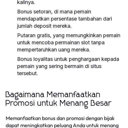
kalinya.
Bonus setoran, di mana pemain
mendapatkan persentase tambahan dari
jumlah deposit mereka.
Putaran gratis, yang memungkinkan pemain
untuk mencoba permainan slot tanpa
mempertaruhkan uang mereka.
Bonus loyalitas untuk penghargaan kepada
pemain yang sering bermain di situs
tersebut.
Bagaimana Memanfaatkan
Promosi untuk Menang Besar
Memanfaatkan bonus dan promosi dengan bijak
dapat meningkatkan peluang Anda untuk menang